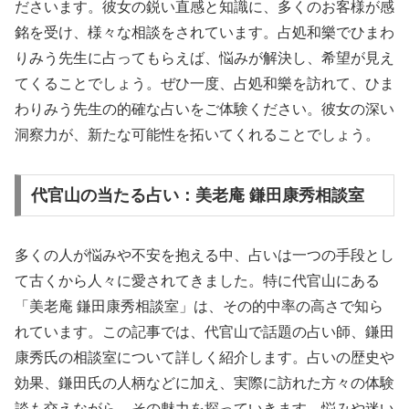
ださいます。彼女の鋭い直感と知識に、多くのお客様が感
銘を受け、様々な相談をされています。占処和樂でひまわ
りみう先生に占ってもらえば、悩みが解決し、希望が見え
てくることでしょう。ぜひ一度、占処和樂を訪れて、ひま
わりみう先生の的確な占いをご体験ください。彼女の深い
洞察力が、新たな可能性を拓いてくれることでしょう。
代官山の当たる占い：美老庵 鎌田康秀相談室
多くの人が悩みや不安を抱える中、占いは一つの手段とし
て古くから人々に愛されてきました。特に代官山にある
「美老庵 鎌田康秀相談室」は、その的中率の高さで知ら
れています。この記事では、代官山で話題の占い師、鎌田
康秀氏の相談室について詳しく紹介します。占いの歴史や
効果、鎌田氏の人柄などに加え、実際に訪れた方々の体験
談も交えながら、その魅力を探っていきます。悩みや迷い