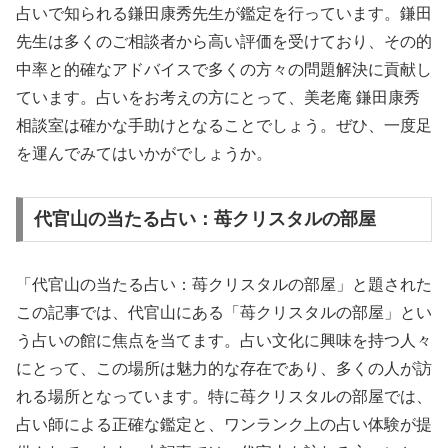
占いで知られる鎌田康秀先生が鑑定を行っています。鎌田
先生は多くのご相談者から高い評価を受けており、その的
中率と的確なアドバイスで多くの方々の問題解決に貢献し
ています。占いをお考えの方にとって、美老庵 鎌田康秀
相談室は確かな手助けとなることでしょう。ぜひ、一度足
を運んでみてはいかがでしょうか。
代官山の当たる占い：苺クリスタルの部屋
「代官山の当たる占い：苺クリスタルの部屋」と題された
この記事では、代官山にある「苺クリスタルの部屋」とい
う占いの館に焦点を当てます。占い文化に興味を持つ人々
にとって、この場所は魅力的な存在であり、多くの人が訪
れる場所となっています。特に苺クリスタルの部屋では、
占い師による正確な鑑定と、ワンランク上の占い体験が提