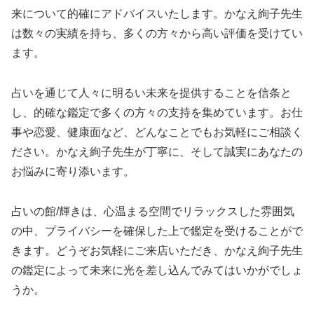
来について的確にアドバイスいたします。かなえ絢子先生
は数々の実績を持ち、多くの方々から高い評価を受けてい
ます。
占いを通じて人々に明るい未来を提供することを信条と
し、的確な鑑定で多くの方々の支持を集めています。お仕
事や恋愛、健康面など、どんなことでもお気軽にご相談く
ださい。かなえ絢子先生が丁寧に、そして誠実にあなたの
お悩みに寄り添います。
占いの館/輝きは、心温まる空間でリラックスした雰囲気
の中、プライバシーを確保した上で鑑定を受けることがで
きます。どうぞお気軽にご来店いただき、かなえ絢子先生
の鑑定によって未来に光を差し込んでみてはいかがでしょ
うか。