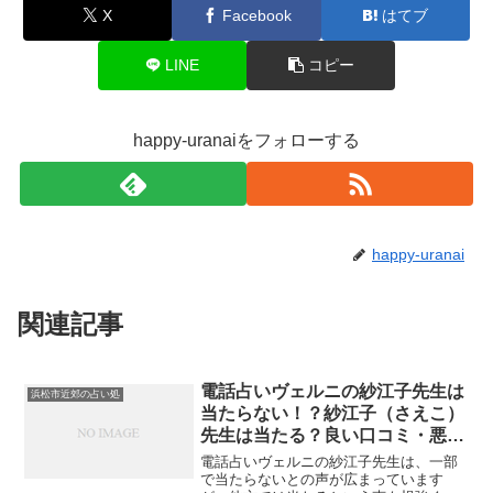
X
Facebook
はてブ
LINE
コピー
happy-uranaiをフォローする
happy-uranai
関連記事
電話占いヴェルニの紗江子先生は
浜松市近郊の占い処
当たらない！？紗江子（さえこ）
先生は当たる？良い口コミ・悪い
口コミ
電話占いヴェルニの紗江子先生は、一部
で当たらないとの声が広まっています