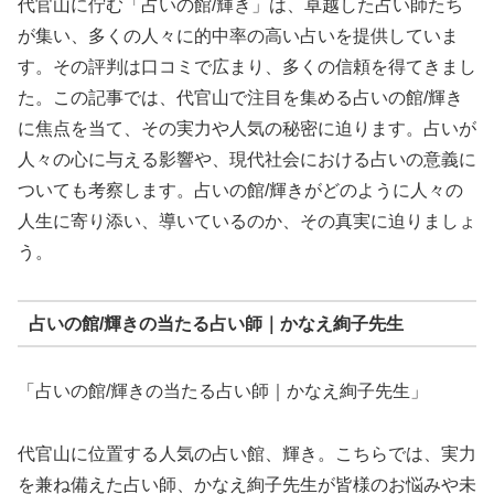
代官山に佇む「占いの館/輝き」は、卓越した占い師たち
が集い、多くの人々に的中率の高い占いを提供していま
す。その評判は口コミで広まり、多くの信頼を得てきまし
た。この記事では、代官山で注目を集める占いの館/輝き
に焦点を当て、その実力や人気の秘密に迫ります。占いが
人々の心に与える影響や、現代社会における占いの意義に
ついても考察します。占いの館/輝きがどのように人々の
人生に寄り添い、導いているのか、その真実に迫りましょ
う。
占いの館/輝きの当たる占い師｜かなえ絢子先生
「占いの館/輝きの当たる占い師｜かなえ絢子先生」
代官山に位置する人気の占い館、輝き。こちらでは、実力
を兼ね備えた占い師、かなえ絢子先生が皆様のお悩みや未