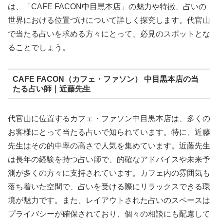
は、「CAFE FACON中目黒本店」の魅力や特徴、占いの
世界における位置づけについて詳しく探究します。代官山
で当たる占いを求める方々にとって、必見のスポットとな
ることでしょう。
CAFE FACON（カフェ・ファソン） 中目黒本店の当
たる占い師｜近藤先生
代官山に位置するカフェ・ファソン中目黒本店は、多くの
お客様にとって当たる占いで知られています。特に、近藤
先生はその的中率の高さで人気を集めています。近藤先生
は長年の経験を持つ占い師で、的確なアドバイスや未来予
測が多くの方々に支持されています。カフェ内の雰囲気も
落ち着いた空間で、占いを受ける際にリラックスできる環
境が魅力です。また、レイアウトされた占いのスペースは
プライバシーが確保されており、個々の相談にも配慮して