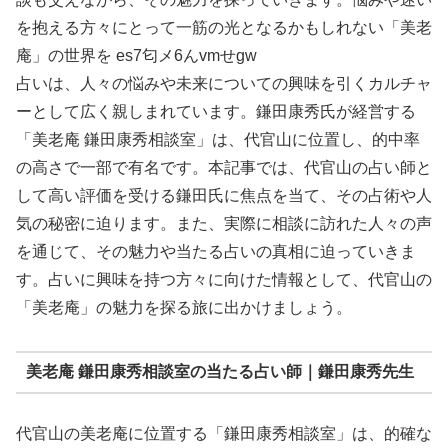
を抱える方々にとって一筋の光となるかもしれない「美老
庵」の世界を es7匂メ6んvmせgw
占いは、人々の悩みや未来についての興味を引くカルチャ
ーとして広く親しまれています。鎌田康秀氏が経営する
「美老庵 鎌田康秀相談室」は、代官山に位置し、的中率
の高さで一部で有名です。本記事では、代官山の占い師と
して高い評価を受ける鎌田氏に焦点を当て、その占術や人
気の秘密に迫ります。また、実際に相談に訪れた人々の声
を通じて、その魅力や当たる占いの真相に迫っていきま
す。占いに興味を持つ方々に向けた情報として、代官山の
「美老庵」の魅力を探る旅に出かけましょう。
美老庵 鎌田康秀相談室の当たる占い師｜鎌田康秀先生
代官山の美老庵に位置する「鎌田康秀相談室」は、的確な