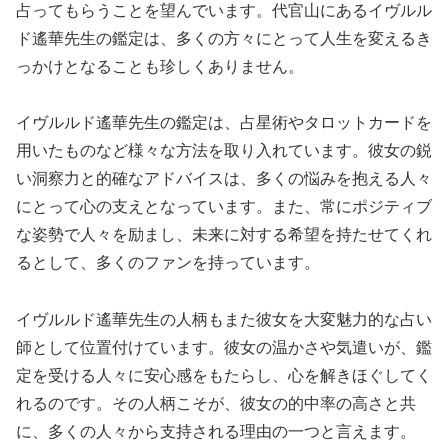
占ってもらうことを望んでいます。代官山にあるイヴルル
ド遙華先生の鑑定は、多くの方々にとって人生を変えるき
っかけとなることも珍しくありません。
イヴルルド遙華先生の鑑定は、占星術やタロットカードを
用いたものなど様々な方法を取り入れています。彼女の鋭
い洞察力と的確なアドバイスは、多くの悩みを抱える人々
にとって心の支えとなっています。また、常にポジティブ
な姿勢で人々を励まし、未来に対する希望を持たせてくれ
るとして、多くのファンを持っています。
イヴルルド遙華先生の人柄もまた彼女を大変魅力的な占い
師として位置付けています。彼女の温かさや気遣いが、鑑
定を受ける人々に安心感をもたらし、心を解きほぐしてく
れるのです。その人柄こそが、彼女の的中率の高さと共
に、多くの人々から支持される理由の一つと言えます。