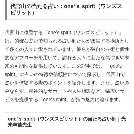
代官山の当たる占い：one’ｓ spirit（ワンズス
ピリット）
代官山に位置する「one’s spirit（ワンズスピリット）」
は、的確な占いで知られる占い師たちが集結する場所とし
て多くの人々に愛されています。彼らが独自の占術と個性
的なアプローチを用いて、訪れる人々に新たな気づきや未
来の可能性を提供しています。この記事では、「one’s
spirit」の占いの特徴や信頼性について探求し、代官山で
占いを体験する際のポイントを紹介します。また、占いの
みならず、精神的なサポートや人生相談など、幅広いサー
ビスを提供する「one’s spirit」が持つ魅力に迫ります。
one’ｓ spirit（ワンズスピリット）の当たる占い師｜光
来早苗先生