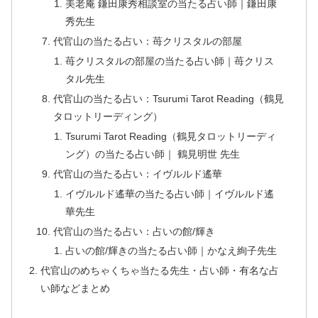
美老庵 鎌田康秀相談室の当たる占い師｜鎌田康
秀先生
代官山の当たる占い：苺クリスタルの部屋
苺クリスタルの部屋の当たる占い師｜苺クリス
タル先生
代官山の当たる占い：Tsurumi Tarot Reading（鶴見
タロットリーディング）
Tsurumi Tarot Reading（鶴見タロットリーディ
ング）の当たる占い師｜ 鶴見明世 先生
代官山の当たる占い：イヴルルド遙華
イヴルルド遙華の当たる占い師｜イヴルルド遙
華先生
代官山の当たる占い：占いの館/輝き
占いの館/輝きの当たる占い師｜かなえ絢子先生
代官山のめちゃくちゃ当たる先生・占い師・有名な占
い師などまとめ