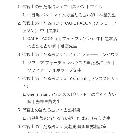
代官山の当たる占い：中目黒 パントマイム
中目黒 パントマイムで当たる占い師｜神星先生
代官山の当たる占い： CAFE FACON（カフェ・フ
ァソン） 中目黒本店
CAFE FACON（カフェ・ファソン） 中目黒本店
の当たる占い師｜近藤先生
代官山の当たる占い：ソフィア フォーチュンハウス
ソフィア フォーチュンハウスの当たる占い師｜
ソフィア・アルボラーダ先生
代官山の当たる占い：one’ｓ spirit（ワンズスピリッ
ト）
one’ｓ spirit（ワンズスピリット）の当たる占い
師｜光来早苗先生
代官山の当たる占い：占処和樂
占処和樂の当たる占い師｜ひまわりみう先生
代官山の当たる占い：美老庵 鎌田康秀相談室