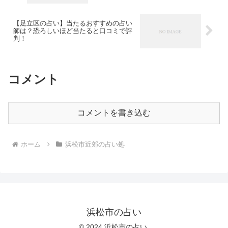
【足立区の占い】当たるおすすめの占い
師は？恐ろしいほど当たると口コミで評
判！
コメント
コメントを書き込む
ホーム
浜松市近郊の占い処
浜松市の占い
© 2024 浜松市の占い.