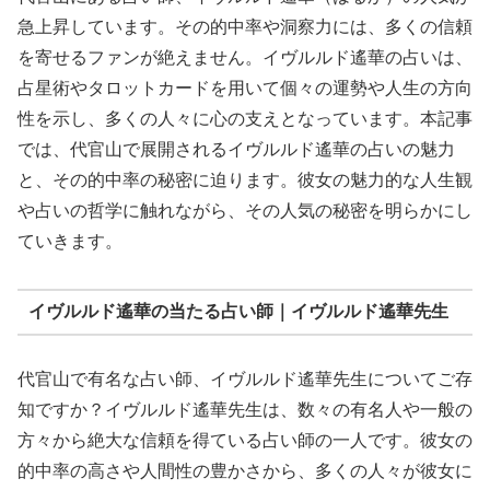
急上昇しています。その的中率や洞察力には、多くの信頼
を寄せるファンが絶えません。イヴルルド遙華の占いは、
占星術やタロットカードを用いて個々の運勢や人生の方向
性を示し、多くの人々に心の支えとなっています。本記事
では、代官山で展開されるイヴルルド遙華の占いの魅力
と、その的中率の秘密に迫ります。彼女の魅力的な人生観
や占いの哲学に触れながら、その人気の秘密を明らかにし
ていきます。
イヴルルド遙華の当たる占い師｜イヴルルド遙華先生
代官山で有名な占い師、イヴルルド遙華先生についてご存
知ですか？イヴルルド遙華先生は、数々の有名人や一般の
方々から絶大な信頼を得ている占い師の一人です。彼女の
的中率の高さや人間性の豊かさから、多くの人々が彼女に