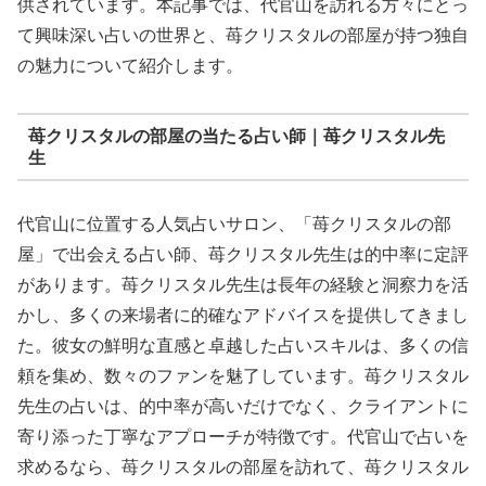
供されています。本記事では、代官山を訪れる方々にとっ
て興味深い占いの世界と、苺クリスタルの部屋が持つ独自
の魅力について紹介します。
苺クリスタルの部屋の当たる占い師｜苺クリスタル先
生
代官山に位置する人気占いサロン、「苺クリスタルの部
屋」で出会える占い師、苺クリスタル先生は的中率に定評
があります。苺クリスタル先生は長年の経験と洞察力を活
かし、多くの来場者に的確なアドバイスを提供してきまし
た。彼女の鮮明な直感と卓越した占いスキルは、多くの信
頼を集め、数々のファンを魅了しています。苺クリスタル
先生の占いは、的中率が高いだけでなく、クライアントに
寄り添った丁寧なアプローチが特徴です。代官山で占いを
求めるなら、苺クリスタルの部屋を訪れて、苺クリスタル