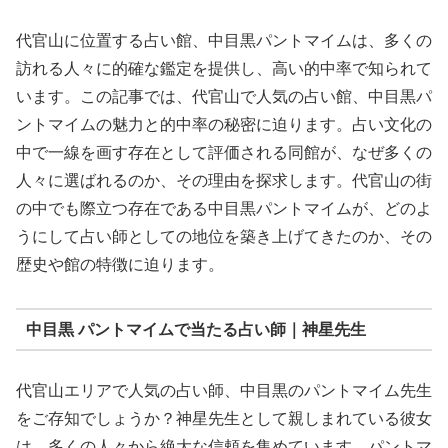
代官山に位置する占い館、中目黒パントマイムは、多くの
訪れる人々に的確な鑑定を提供し、高い的中率で知られて
います。この記事では、代官山で人気の占い館、中目黒パ
ントマイムの魅力と的中率の秘密に迫ります。占い文化の
中で一線を画す存在として評価される同館が、なぜ多くの
人々に選ばれるのか、その理由を探求します。代官山の街
の中でも際立つ存在である中目黒パントマイムが、どのよ
うにして占い師としての地位を築き上げてきたのか、その
歴史や館の特徴に迫ります。
中目黒 パントマイムで当たる占い師｜神星先生
代官山エリアで人気の占い師、中目黒のパントマイム先生
をご存知でしょうか？神星先生として親しまれている彼女
は、多くの人々から絶大な信頼を集めています。パントマ