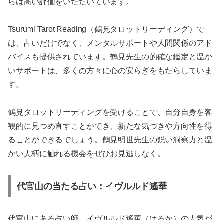
らは高い評価をいただいています。
Tsurumi Tarot Reading（鶴見タロットリーディング）で
は、占いだけでなく、メンタルサポートや人間関係のアド
バイスも提供されています。鶴見先生の的確な鑑定と温か
いサポートは、多くの方々に心の安らぎをもたらしていま
す。
鶴見タロットリーディングを受けることで、自分自身を客
観的に見つめ直すことができ、新たな気づきや方向性を得
ることができるでしょう。鶴見明世先生の鋭い洞察力と温
かい人柄に触れる機会をぜひお見逃しなく。
代官山の当たる占い：イヴルルド遙華
代官山にある占い師、イヴルルド遙華（はるか）の人気が