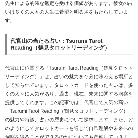
先生による的確な鑑定を受ける価値があります。彼女の占
いは多くの人々の人生に希望と明るさをもたらしていま
す。
代官山の当たる占い：Tsurumi Tarot
Reading（鶴見タロットリーディング）
代官山に位置する「Tsurumi Tarot Reading（鶴見タロット
リーディング）」は、占いの魅力を存分に味わえる場所と
して知られています。タロットカードを使った占いは、多
くの人々に人気があり、過去、現在、未来に関する洞察を
提供してくれます。この記事では、代官山で人気の高い
「Tsurumi Tarot Reading（鶴見タロットリーディング）」
の魅力や特徴、占いの歴史について探求します。また、ど
のようにしてタロットカードを通じて自己理解や未来への
洞察を得ることができるのかについても考察していきま