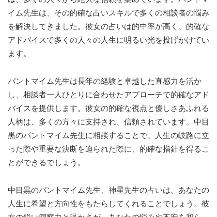
イム先生は、その的確な占いスキルで多くの相談者の悩み
を解決してきました。彼女の占いは的中率が高く、的確な
アドバイスで多くの人々の人生に明るい光を投げかけてい
ます。
パントマイム先生は長年の経験と卓越した直感力を活か
し、相談者一人ひとりに合わせたアプローチで的確なアド
バイスを提供します。彼女の的確な視点と優しさあふれる
人柄は、多くの方々に支持され、信頼されています。中目
黒のパントマイム先生に相談することで、人生の岐路に立
った際や重要な決断を迫られた際に、的確な指針を得るこ
とができるでしょう。
中目黒のパントマイム先生、神星先生の占いは、あなたの
人生に希望と方向性をもたらしてくれることでしょう。彼