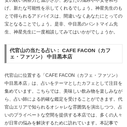
女の鋭い洞察力と温かさが、あなたの悩みや不安を和ら
げ、新たな可能性を示してくれるでしょう。神星先生のも
とで得られるアドバイスは、間違いなくあなたにとっての
宝となることでしょう。是非、中目黒のパントマイム先
生、神星先生に一度相談してみてはいかがでしょうか。
代官山の当たる占い： CAFE FACON（カフ
ェ・ファソン） 中目黒本店
代官山に位置する「CAFE FACON（カフェ・ファソン）
中目黒本店」は、占いをテーマとしたカフェとして注目を
集めています。こちらでは、美味しい飲み物を楽しみなが
ら、占い師による的確な鑑定を受けることができます。代
官山エリアで知られるオシャレな雰囲気を演出しつつ、占
いのプライベートな空間を提供する本店では、多くの人々
が日常の悩みを解決するために訪れています。本記事で