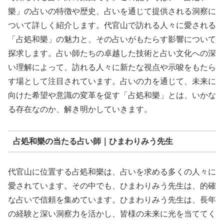
樂」の占いの特徴や歴史、占いを通じて提供される洞察に
ついて詳しく紹介します。代官山で訪れる人々に愛される
「占処和樂」の魅力と、その占いがもたらす影響について
探求します。占い師たちの卓越した技術と占い文化への深
い理解によって、訪れる人々に新たな視点や示唆をもたら
す場として注目されています。占いの力を通じて、未来に
向けた希望や意識の変革を促す「占処和樂」とは、いかな
る存在なのか、解き明かしていきます。
占処和樂の当たる占い師｜ひまわりみう先生
代官山に位置する占処和樂は、占いを求める多くの人々に
愛されています。その中でも、ひまわりみう先生は、的確
な占いで信頼を集めています。ひまわりみう先生は、長年
の経験と深い洞察力を活かし、皆様の未来に光を当ててく