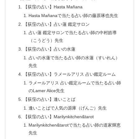
【荻窪の占い】Hasta Mañana
Hasta Mañanaで当たる占い師の藤原琢也先生
【荻窪の占い】占い蓮 鑑定サロン
占い蓮 鑑定サロンで当たる占い師の中村皓導
（こうどう）先生
【荻窪の占い】占いの水蓮
占いの水蓮で当たる占い師の水蓮（すいれん）
先生
【荻窪の占い】ラメールアリス 占い鑑定ルーム
ラメールアリス 占い鑑定ルームで当たる占い師
のLamer Alice先生
【荻窪の占い】逢いことば
逢いことばで人気の源庫（げんご）先生
【荻窪の占い】Marilynkitchen&tarot
Marilynkitchen&tarotで当たる占い師の道家輝恵
先生