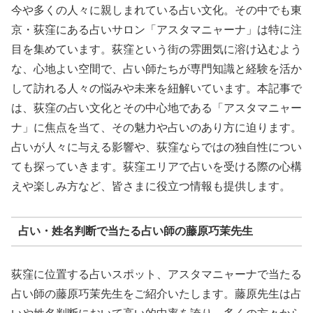
今や多くの人々に親しまれている占い文化。その中でも東
京・荻窪にある占いサロン「アスタマニャーナ」は特に注
目を集めています。荻窪という街の雰囲気に溶け込むよう
な、心地よい空間で、占い師たちが専門知識と経験を活か
して訪れる人々の悩みや未来を紐解いています。本記事で
は、荻窪の占い文化とその中心地である「アスタマニャー
ナ」に焦点を当て、その魅力や占いのあり方に迫ります。
占いが人々に与える影響や、荻窪ならではの独自性につい
ても探っていきます。荻窪エリアで占いを受ける際の心構
えや楽しみ方など、皆さまに役立つ情報も提供します。
占い・姓名判断で当たる占い師の藤原巧茉先生
荻窪に位置する占いスポット、アスタマニャーナで当たる
占い師の藤原巧茉先生をご紹介いたします。藤原先生は占