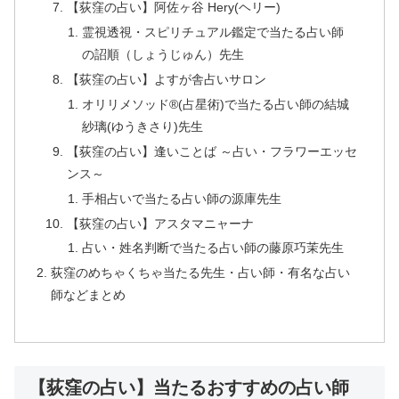
【荻窪の占い】阿佐ヶ谷 Hery(ヘリー)
霊視透視・スピリチュアル鑑定で当たる占い師
の詔順（しょうじゅん）先生
【荻窪の占い】よすが舎占いサロン
オリリメソッド®(占星術)で当たる占い師の結城
紗璃(ゆうきさり)先生
【荻窪の占い】逢いことば ～占い・フラワーエッセ
ンス～
手相占いで当たる占い師の源庫先生
【荻窪の占い】アスタマニャーナ
占い・姓名判断で当たる占い師の藤原巧茉先生
荻窪のめちゃくちゃ当たる先生・占い師・有名な占い
師などまとめ
【荻窪の占い】当たるおすすめの占い師