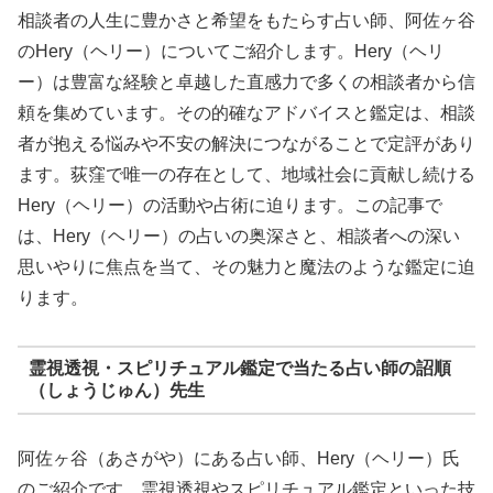
相談者の人生に豊かさと希望をもたらす占い師、阿佐ヶ谷
のHery（ヘリー）についてご紹介します。Hery（ヘリ
ー）は豊富な経験と卓越した直感力で多くの相談者から信
頼を集めています。その的確なアドバイスと鑑定は、相談
者が抱える悩みや不安の解決につながることで定評があり
ます。荻窪で唯一の存在として、地域社会に貢献し続ける
Hery（ヘリー）の活動や占術に迫ります。この記事で
は、Hery（ヘリー）の占いの奥深さと、相談者への深い
思いやりに焦点を当て、その魅力と魔法のような鑑定に迫
ります。
霊視透視・スピリチュアル鑑定で当たる占い師の詔順
（しょうじゅん）先生
阿佐ヶ谷（あさがや）にある占い師、Hery（ヘリー）氏
のご紹介です。霊視透視やスピリチュアル鑑定といった技