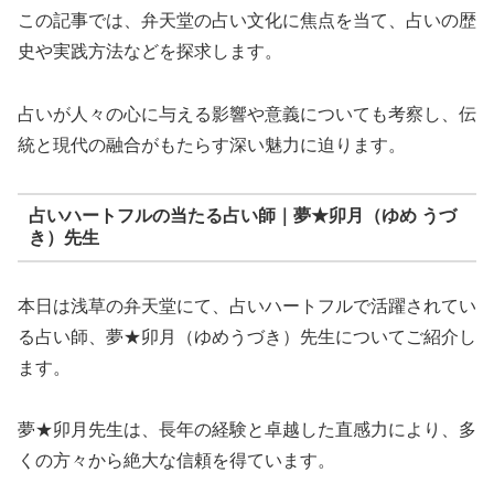
この記事では、弁天堂の占い文化に焦点を当て、占いの歴
史や実践方法などを探求します。
占いが人々の心に与える影響や意義についても考察し、伝
統と現代の融合がもたらす深い魅力に迫ります。
占いハートフルの当たる占い師｜夢★卯月（ゆめ うづ
き）先生
本日は浅草の弁天堂にて、占いハートフルで活躍されてい
る占い師、夢★卯月（ゆめうづき）先生についてご紹介し
ます。
夢★卯月先生は、長年の経験と卓越した直感力により、多
くの方々から絶大な信頼を得ています。