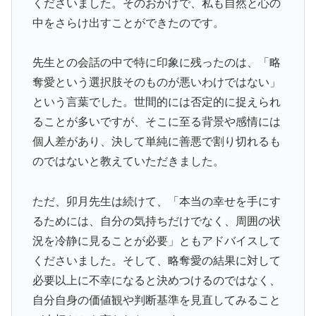
くださいました。そのおかげで、私も自然と心の
中をさらけ出すことができたのです。
先生との会話の中で特に印象に残ったのは、「略
奪愛という選択肢そのものが悪いわけではない」
という言葉でした。世間的には否定的に捉えられ
ることが多いですが、そこに至る背景や感情には
個人差があり、決して単純に善悪で割り切れるも
のではないと教えていただきました。
ただ、卯月先生は続けて、「本当の幸せを手にす
るためには、自分の気持ちだけでなく、周囲の状
況を冷静に見ることが必要」ともアドバイスして
くださいました。そして、略奪愛の結果に対して
必要以上に不幸になると決めつけるのではなく、
自分自身の価値観や判断基準を見直してみること