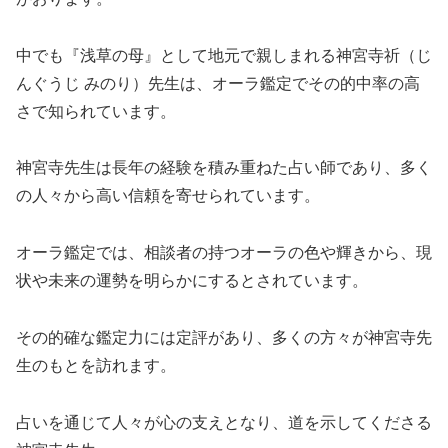
中でも『浅草の母』として地元で親しまれる神宮寺祈（じ
んぐうじ みのり）先生は、オーラ鑑定でその的中率の高
さで知られています。
神宮寺先生は長年の経験を積み重ねた占い師であり、多く
の人々から高い信頼を寄せられています。
オーラ鑑定では、相談者の持つオーラの色や輝きから、現
状や未来の運勢を明らかにするとされています。
その的確な鑑定力には定評があり、多くの方々が神宮寺先
生のもとを訪れます。
占いを通じて人々が心の支えとなり、道を示してくださる