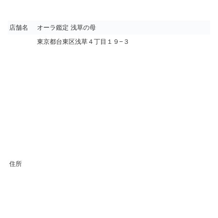
店舗名
オーラ鑑定 浅草の母
東京都台東区浅草４丁目１９−３
住所