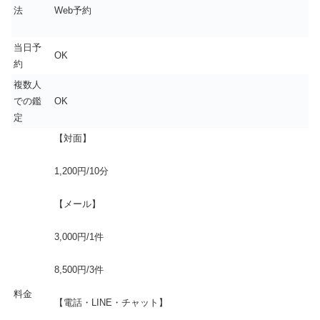
法
Web予約
当日予
OK
約
複数人
での鑑
OK
定
【対面】
1,200円/10分
【メール】
3,000円/1件
8,500円/3件
料金
【電話・LINE・チャット】