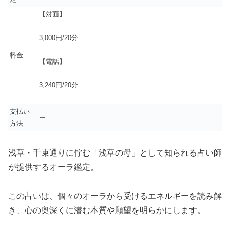
【対面】
3,000円/20分
料金
【電話】
3,240円/20分
支払い
ー
方法
浅草・千束通りに佇む「浅草の母」として知られる占い師
が提供するオーラ鑑定。
この占いは、個々のオーラから受けるエネルギーを読み解
き、心の奥深くに潜む本質や願望を明らかにします。