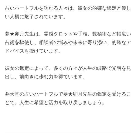
占いハートフルを訪れる人々は、彼女の的確な鑑定と優し
い人柄に魅了されています。
夢★卯月先生は、霊感タロットや手相、数秘術など幅広い
占術を駆使し、相談者の悩みや未来に寄り添い、的確なア
ドバイスを授けています。
彼女の鑑定によって、多くの方々が人生の岐路で光明を見
出し、前向きに歩む力を得ています。
弁天堂の占いハートフルで夢★卯月先生の鑑定を受けるこ
とで、人生に希望と活力を取り戻しましょう。