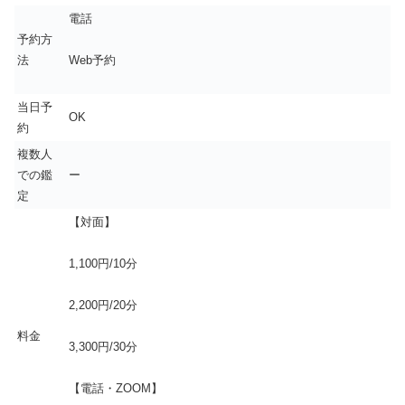
電話
予約方
法
Web予約
当日予
OK
約
複数人
での鑑
ー
定
【対面】
1,100円/10分
2,200円/20分
料金
3,300円/30分
【電話・ZOOM】