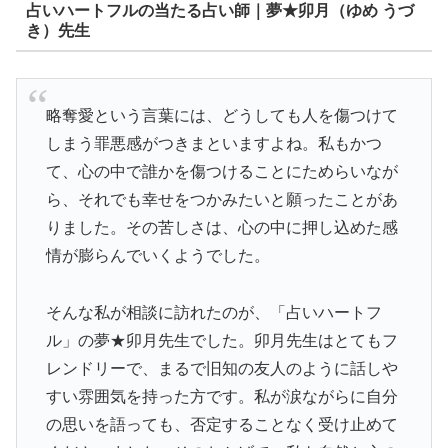
占いハートフルの当たる占い師｜夢★卯月（ゆめ うづ
き）先生
略奪愛という言葉には、どうしても人を傷つけて
しまう罪悪感がつきまといますよね。私もかつ
て、心の中で誰かを傷つけることにためらいなが
ら、それでも幸せをつかみたいと願ったことがあ
りました。その苦しさは、心の中に押し込めた感
情が膨らんでいくようでした。
そんな私が相談に訪れたのが、「占いハートフ
ル」の夢★卯月先生でした。卯月先生はとてもフ
レンドリーで、まるで旧知の友人のように話しや
すい雰囲気を持った方です。私が涙ながらに自分
の思いを語っても、否定することなく受け止めて