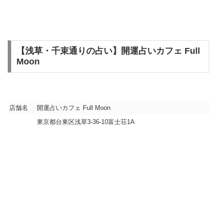
【浅草・千束通りの占い】開運占いカフェ Full
Moon
店舗名
開運占いカフェ Full Moon
東京都台東区浅草3-36-10富士荘1A