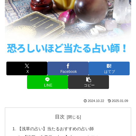
X
Facebook
はてブ
LINE
コピー
2024.10.22
2025.01.09
目次
【浅草の占い】当たるおすすめの占い師